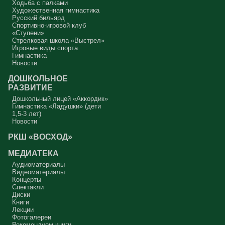
Ходьба с палками
Художественная гимнастика
Русский бильярд
Спортивно-игровой клуб
«Ступени»
Стрелковая школа «Выстрел»
Игровые виды спорта
Гимнастика
Новости
ДОШКОЛЬНОЕ
РАЗВИТИЕ
Дошкольный лицей «Аккордик»
Гимнастика «Ладушки» (дети
1,5-3 лет)
Новости
РКШ «ВОСХОД»
МЕДИАТЕКА
Аудиоматериалы
Видеоматериалы
Концерты
Спектакли
Диски
Книги
Лекции
Фотогалереи
Рекомендуем книги