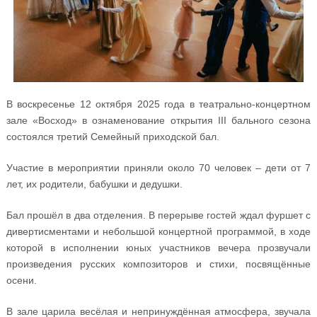
В воскресенье 12 октября 2025 года в театрально-концертном
зале «Восход» в ознаменование открытия III бального сезона
состоялся третий Семейный приходской бал.
Участие в мероприятии приняли около 70 человек – дети от 7
лет, их родители, бабушки и дедушки.
Бал прошёл в два отделения. В перерыве гостей ждал фуршет с
дивертисментами и небольшой концертной программой, в ходе
которой в исполнении юных участников вечера прозвучали
произведения русских композиторов и стихи, посвящённые
осени.
В зале царила весёлая и непринуждённая атмосфера, звучала