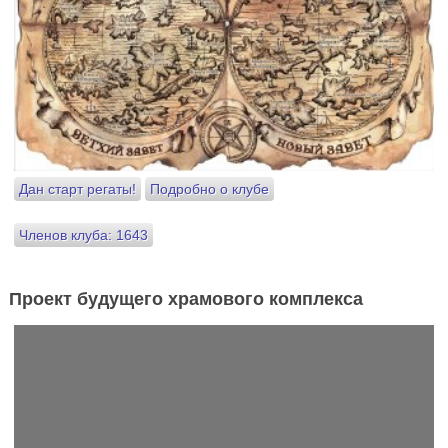
Дан старт регаты!
Подробно о клубе
Членов клуба: 1643
Проект будущего храмового комплекса