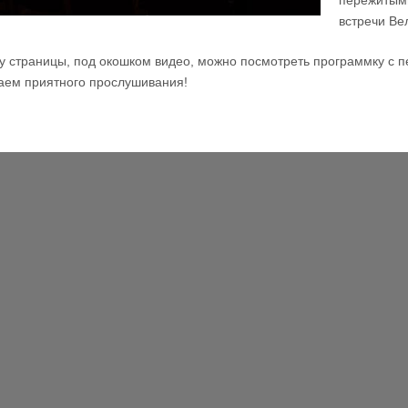
пережитым
встречи Ве
у страницы, под окошком видео, можно посмотреть программку с п
ем приятного прослушивания!