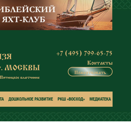
+7 (495) 799-65-75
Контакты
Пожертвовать
ТА
ДОШКОЛЬНОЕ РАЗВИТИЕ
РКШ «ВОСХОД»
МЕДИАТЕКА