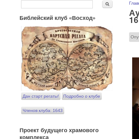
Форма поиска
Вы
Глав
Поиск
Ау
Библейский клуб «Восход»
16
Опу
Дан старт регаты!
Подробно о клубе
Членов клуба: 1643
Проект будущего храмового
комплекса