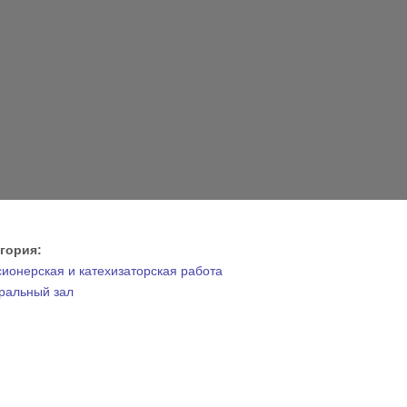
егория:
ионерская и катехизаторская работа
ральный зал