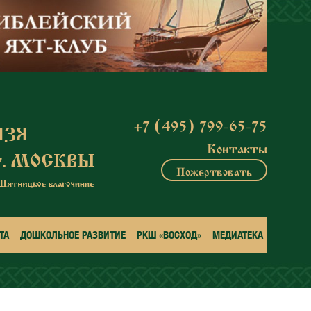
+7 (495) 799-65-75
Контакты
Пожертвовать
ТА
ДОШКОЛЬНОЕ РАЗВИТИЕ
РКШ «ВОСХОД»
МЕДИАТЕКА