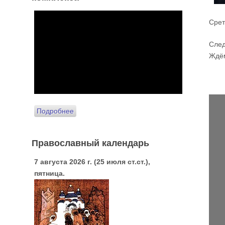
Срет
След
Ждё
Подробнее
Православный календарь
7 августа 2026 г. (25 июля ст.ст.),
пятница.