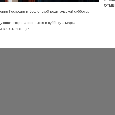
ОТМЕ
ения Господня и Вселенской родительской субботы.
ующая встреча состоится в субботу 1 марта.
м всех желающих!