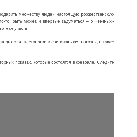
 подарить множеству людей настоящую рождественскую
ого-то, быть может, и впервые задуматься – о «вечных»
ертная участь.
одготовке постановки и состоявшихся показах, а также
торных показах, которые состоятся в феврале. Следите