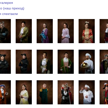
галерея
о (наш приход)
 спектакли