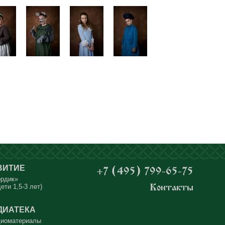
ВИТИЕ
+7 (495) 799-65-75
ордик»
ети 1,5-3 лет)
Контакты
ДИАТЕКА
иоматериалы