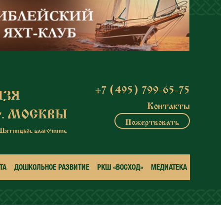
+7 (495) 799-65-75
Контакты
Пожертвовать
ТА
ДОШКОЛЬНОЕ РАЗВИТИЕ
РКШ «ВОСХОД»
МЕДИАТЕКА