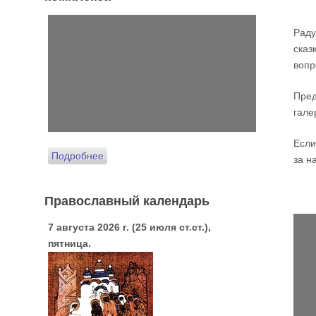
Раду
сказ
вопр
Пред
гале
Если
Подробнее
за 
Православный календарь
7 августа 2026 г. (25 июля ст.ст.),
пятница.