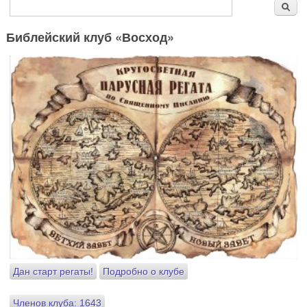
Форма поиска
Поиск
Библейский клуб «Восход»
Дан старт регаты!
Подробно о клубе
Членов клуба: 1643