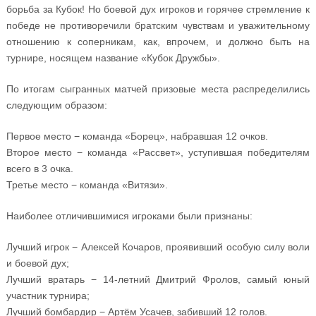
борьба за Кубок! Но боевой дух игроков и горячее стремление к
победе не противоречили братским чувствам и уважительному
отношению к соперникам, как, впрочем, и должно быть на
турнире, носящем название «Кубок Дружбы».
По итогам сыгранных матчей призовые места распределились
следующим образом:
Первое место − команда «Борец», набравшая 12 очков.
Второе место − команда «Рассвет», уступившая победителям
всего в 3 очка.
Третье место − команда «Витязи».
Наиболее отличившимися игроками были признаны:
Лучший игрок − Алексей Кочаров, проявивший особую силу воли
и боевой дух;
Лучший вратарь − 14-летний Дмитрий Фролов, самый юный
участник турнира;
Лучший бомбардир − Артём Усачев, забивший 12 голов.