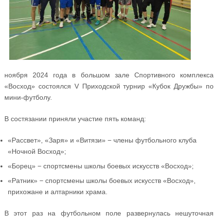
ноября 2024 года в большом зале Спортивного комплекса
«Восход» состоялся V Приходской турнир «Кубок Дружбы» по
мини-футболу.
В состязании приняли участие пять команд:
«Рассвет», «Заря» и «Витязи» − члены футбольного клуба
«Ночной Восход»;
«Борец» − спортсмены школы боевых искусств «Восход»;
«Ратник» − спортсмены школы боевых искусств «Восход»,
прихожане и алтарники храма.
В этот раз на футбольном поле развернулась нешуточная