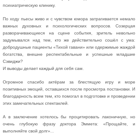
психиатрическую клинику.
По ходу пьесы живо и с чувством юмора затрагивается немало
важных духовных и психологических вопросов. Созерцая
разворачивающиеся на сцене события, зритель невольно
задумывался над тем, кто же действительно сошёл с ума:
добродушные пациенты «Тихой гавани» или одержимые жаждой
богатства, внешне респектабельные и успешные младшие
Сэвиджи?
И выводы делает каждый для себя сам.
Огромное спасибо актёрам за блестящую игру и море
позитивных эмоций, оставшихся после просмотра постановки. И
благодарность всем тем, кто помогал в подготовке и проведении
этих замечательных спектаклей.
А в заключение хотелось бы процитировать лаконичную, но
очень глубокую фразу доктора Эммета: «Прощайте, и
выполняйте свой долг»...