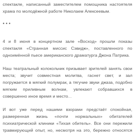
спектакле, написанный заместителем помощника настоятеля
храма по молодёжной работе Николаем Алексеевым.
* * *
4 и 8 июня в концертном зале «Восход» прошли показы
спектакля «Странная миссис Сэвидж», поставленного по
одноимённой пьесе американского драматурга Джона Патрика.
Наш театральный колокольчик призывает зрителей занять свои
места; звучит совместная молитва, гаснет свет, и зал
погружается в мягкий полумрак, а тягучие звуки джаза, подобно
мягким приливным волнам, увлекают собравшихся в
совершенно иное время и место...
И вот уже перед нашими взорами предстаёт спокойная,
размеренная жизнь «почти нормальных» обитателей
психиатрической клиники «Тихая обитель». Все они пережили
травмирующий опыт, но, несмотря на это, бережно относятся