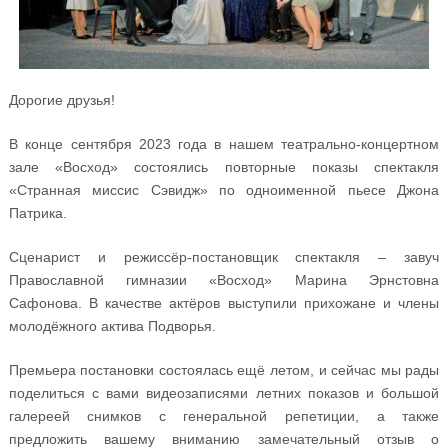
Дорогие друзья!
В конце сентября 2023 года в нашем театрально-концертном
зале «Восход» состоялись повторные показы спектакля
«Странная миссис Сэвидж» по одноименной пьесе Джона
Патрика.
Сценарист и режиссёр-постановщик спектакля – завуч
Православной гимназии «Восход» Марина Эрнстовна
Сафонова. В качестве актёров выступили прихожане и члены
молодёжного актива Подворья.
Премьера постановки состоялась ещё летом, и сейчас мы рады
поделиться с вами видеозаписями летних показов и большой
галереей снимков с генеральной репетиции, а также
предложить вашему вниманию замечательный отзыв о