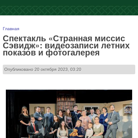
Вы здесь
Главная
Спектакль «Странная миссис
Сэвидж»: видеозаписи летних
показов и фотогалерея
Опубликовано 20 октября 2023, 03:20