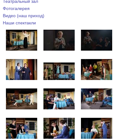
Театральный зал
Фотогалерея
Видео (наш приход)
Наши спектакли