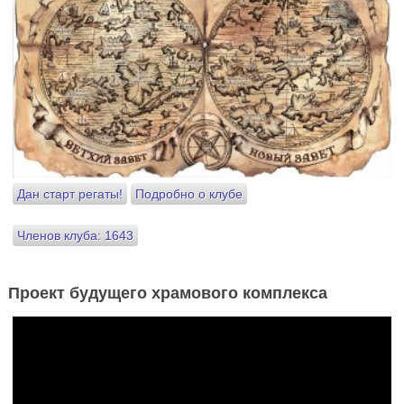
Дан старт регаты!
Подробно о клубе
Членов клуба: 1643
Проект будущего храмового комплекса