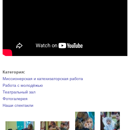
Категория:
Миссионерская и катехизаторская работа
Работа с молодёжью
Театральный зал
Фотогалерея
Наши спектакли