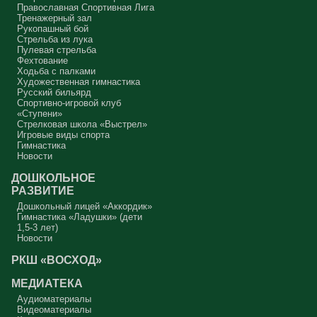
Православная Спортивная Лига
Тренажерный зал
Рукопашный бой
Стрельба из лука
Пулевая стрельба
Фехтование
Ходьба с палками
Художественная гимнастика
Русский бильярд
Спортивно-игровой клуб
«Ступени»
Стрелковая школа «Выстрел»
Игровые виды спорта
Гимнастика
Новости
ДОШКОЛЬНОЕ
РАЗВИТИЕ
Дошкольный лицей «Аккордик»
Гимнастика «Ладушки» (дети
1,5-3 лет)
Новости
РКШ «ВОСХОД»
МЕДИАТЕКА
Аудиоматериалы
Видеоматериалы