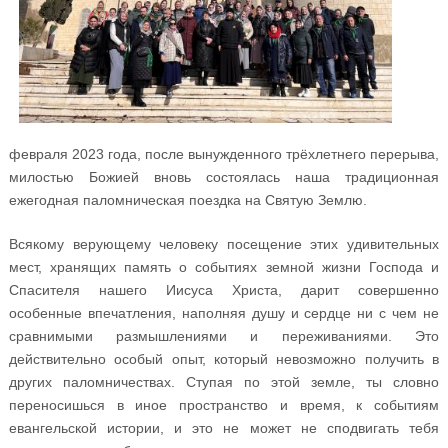
февраля 2023 года, после вынужденного трёхлетнего перерыва,
милостью Божией вновь состоялась наша традиционная
ежегодная паломническая поездка на Святую Землю.
Всякому верующему человеку посещение этих удивительных
мест, хранящих память о событиях земной жизни Господа и
Спасителя нашего Иисуса Христа, дарит совершенно
особенные впечатления, наполняя душу и сердце ни с чем не
сравнимыми размышлениями и переживаниями. Это
действительно особый опыт, который невозможно получить в
других паломничествах. Ступая по этой земле, ты словно
переносишься в иное пространство и время, к событиям
евангельской истории, и это не может не сподвигать тебя