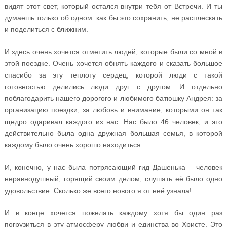
видят этот свет, который остался внутри тебя от Встречи. И ты
думаешь только об одном: как бы это сохранить, не расплескать
и поделиться с ближним.
И здесь очень хочется отметить людей, которые были со мной в
этой поездке. Очень хочется обнять каждого и сказать большое
спасибо за эту теплоту сердец, которой люди с такой
готовностью делились люди друг с другом. И отдельно
поблагодарить нашего дорогого и любимого батюшку Андрея: за
организацию поездки, за любовь и внимание, которыми он так
щедро одаривал каждого из нас. Нас было 46 человек, и это
действительно была одна дружная большая семья, в которой
каждому было очень хорошо находиться.
И, конечно, у нас была потрясающий гид Дашенька – человек
неравнодушный, горящий своим делом, слушать её было одно
удовольствие. Сколько же всего нового я от неё узнала!
И в конце хочется пожелать каждому хотя бы один раз
погрузиться в эту атмосферу любви и единства во Христе. Это