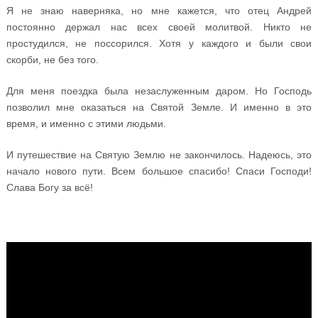
Я не знаю наверняка, но мне кажется, что отец Андрей
постоянно держал нас всех своей молитвой. Никто не
простудился, не поссорился. Хотя у каждого и были свои
скорби, не без того.
Для меня поездка была незаслуженным даром. Но Господь
позволил мне оказаться на Святой Земле. И именно в это
время, и именно с этими людьми.
И путешествие на Святую Землю не закончилось. Надеюсь, это
начало нового пути. Всем большое спасибо! Спаси Господи!
Слава Богу за всё!