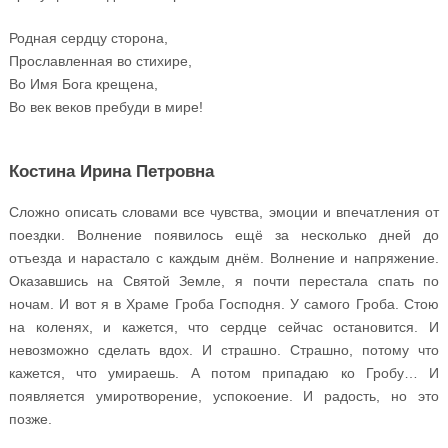
Родная сердцу сторона,
Прославленная во стихире,
Во Имя Бога крещена,
Во век веков пребуди в мире!
Костина Ирина Петровна
Сложно описать словами все чувства, эмоции и впечатления от
поездки. Волнение появилось ещё за несколько дней до
отъезда и нарастало с каждым днём. Волнение и напряжение.
Оказавшись на Святой Земле, я почти перестала спать по
ночам. И вот я в Храме Гроба Господня. У самого Гроба. Стою
на коленях, и кажется, что сердце сейчас остановится. И
невозможно сделать вдох. И страшно. Страшно, потому что
кажется, что умираешь. А потом припадаю ко Гробу… И
появляется умиротворение, успокоение. И радость, но это
позже.