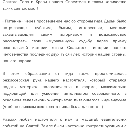
Святого Тела и Крови нашего Спасителя в таком количестве
таких святых мест!
«Питание» через просвещение нас со стороны гида Дарьи было
потрясающе глубоким, ёмким, интересным, местами
захватывающим своим историзмом и возможностью
рассмотреть свою «муравьиную» судьбу через призму
евангельской истории жизни Спасителя, истории нашего
человечества последних двух тысяч лет, истории нашей страны,
нашего народа!
В этом образовании от гида также прослеживалась
режиссёрская рука нашего настоятеля, который старался
подать материал паломничества в форме, максимально
подходящей для усвоения интеллектом современного, в
основном телевизионно-интернетно питающегося индивидуума
(чтоб не слишком жестковата пища была для него...).
Размах любви настоятеля к нам и масштаб евангельских
событий на Святой Земле были настолько контрастирующими с