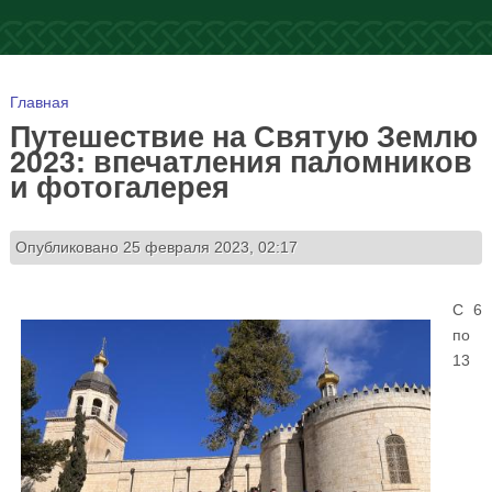
Вы здесь
Главная
Путешествие на Святую Землю
2023: впечатления паломников
и фотогалерея
Опубликовано 25 февраля 2023, 02:17
С 6
по
13