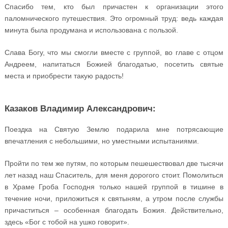
Спасибо тем, кто был причастен к организации этого
паломнического путешествия. Это огромный труд: ведь каждая
минута была продумана и использована с пользой.
Слава Богу, что мы смогли вместе с группой, во главе с отцом
Андреем, напитаться Божией благодатью, посетить святые
места и приобрести такую радость!
Казаков Владимир Александрович:
Поездка на Святую Землю подарила мне потрясающие
впечатления с небольшими, но уместными испытаниями.
Пройти по тем же путям, по которым пешешествовал две тысячи
лет назад наш Спаситель, для меня дорогого стоит. Помолиться
в Храме Гроба Господня только нашей группой в тишине в
течение ночи, приложиться к святыням, а утром после службы
причаститься – особенная благодать Божия. Действительно,
здесь «Бог с тобой на ушко говорит».