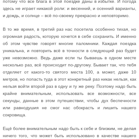
потому что все блага в этой поездке даны в избытке. И погода
здесь не играет никакой роли: и весенний, и осенний варианты,
и дождь, и солнце – всё по-своему прекрасно и неповторимо.
В то же время, в третий раз нас посетила особенно тихая, но
огромная радость, которую хочется в себе сохранить. И именно
об этом чувстве говорят многие паломники. Каждая поездка
уникальна, и повторить всё в точности в следующий раз будет
уже невозможно. Ведь даже если ты бываешь в одном месте
несколько раз, всё происходит по-другому. Бывает так, что тебя
отделяет от какого-то святого места 100, а может, даже 10
метров, но попасть туда в этот конкретный раз никак нельзя, как
нельзя войти второй раз в одну и ту же реку. Поэтому надо быть
крайне внимательным, использовать все возможности, все
секунды, данные в этом путешествии, чтобы дух беспечности
или равнодушия не смог нас обокрасть и лишить нашего
сокровища.
Ещё более внимательным надо быть к себе и близким, не делая
ничего того, что может быть использовано в качестве нашего