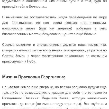
задуматься о собственном жизненном пути и о том, куда он
приведёт тебя в Вечности…
В нынешних же обстоятельствах, когда перемещения по миру
для большинства из нас стали весьма ограниченными,
возможность вновь (или же впервые) побывать в этих
благословенных местах, безусловно, ценится ещё больше.
Своими мыслями и впечатлениями делятся наши паломники,
которым выпало счастье в эти непростые времена добраться до
Святой Земли и через молитвенное поклонение её святыням
прикоснуться к Небу.
Мизина Прасковья Георгиевна:
На Святой Земле я не впервые, но всякий раз, либо будучи ещё
там, либо по возвращении, открываю для себя что-то новое из
Священного Писания. Ведь это Книга, которую невозможно
прочитать до конца (не имею в виду страницы). Это глубина и