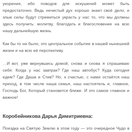
укорения, ибо поводов для искушений может быть
предостаточно. Ведь нечистый дух хорошо знает своё дело, и
злые силы будут стремиться украсть у нас то, что мы должны
здесь получить: молитву, благодать и благословение на всю
нашу дальнейшую жизнь.
Как бы то ни было, это центральное событие в нашей нынешней
жизни и на всю её перспективу.
…И вот, уже вернувшись домой, снова и снова я спрашиваю
себя: Когда у нас завтрак? Где наш автобус? Куда сегодня
едем? Где Даша и Стив? Но, к счастью, с нами остаётся наш
приход, в том числе наша семья, наш настоятель и, главное,
Господь Бог, Который становится ближе. И это самое главное и
важное!
Коробейникова Дарья Димитриевна:
Поездка на Святую Землю в этом году — это очередное Чудо в