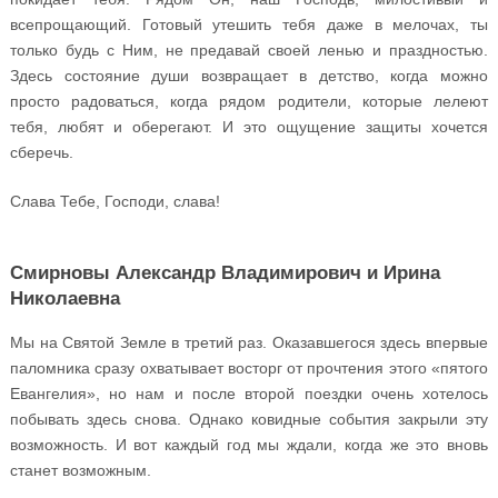
всепрощающий. Готовый утешить тебя даже в мелочах, ты
только будь с Ним, не предавай своей ленью и праздностью.
Здесь состояние души возвращает в детство, когда можно
просто радоваться, когда рядом родители, которые лелеют
тебя, любят и оберегают. И это ощущение защиты хочется
сберечь.
Слава Тебе, Господи, слава!
Смирновы Александр Владимирович и Ирина
Николаевна
Мы на Святой Земле в третий раз. Оказавшегося здесь впервые
паломника сразу охватывает восторг от прочтения этого «пятого
Евангелия», но нам и после второй поездки очень хотелось
побывать здесь снова. Однако ковидные события закрыли эту
возможность. И вот каждый год мы ждали, когда же это вновь
станет возможным.