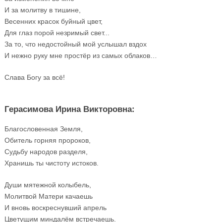
И за молитву в тишине,
Весенних красок буйный цвет,
Для глаз порой незримый свет...
За то, что недостойный мой услышал вздох
И нежно руку мне простёр из самых облаков…
Слава Богу за всё!
Герасимова Ирина Викторовна:
Благословенная Земля,
Обитель горняя пророков,
Судьбу народов разделя,
Хранишь ты чистоту истоков.
Души мятежной колыбель,
Молитвой Матери качаешь
И вновь воскреснувший апрель
Цветущим миндалём встречаешь.