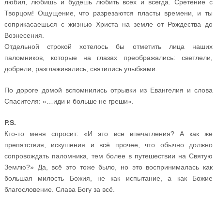
любил, любишь и будешь любить всех и всегда. Сретение с
Творцом! Ощущение, что разрезаются пласты времени, и ты
соприкасаешься с жизнью Христа на земле от Рождества до
Вознесения.
Отдельной строкой хотелось бы отметить лица наших
паломников, которые на глазах преображались: светлели,
добрели, разглаживались, святились улыбками.
По дороге домой вспомнились отрывки из Евангелия и слова
Спасителя: «…иди и больше не греши».
P.S.
Кто-то меня спросит: «И это все впечатления? А как же
препятствия, искушения и всё прочее, что обычно должно
сопровождать паломника, тем более в путешествии на Святую
Землю?» Да, всё это тоже было, но это воспринималась как
большая милость Божия, не как испытание, а как Божие
благословение. Слава Богу за всё.