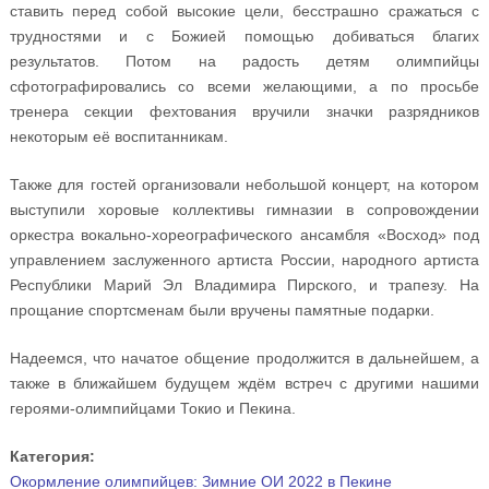
ставить перед собой высокие цели, бесстрашно сражаться с
трудностями и с Божией помощью добиваться благих
результатов. Потом на радость детям олимпийцы
сфотографировались со всеми желающими, а по просьбе
тренера секции фехтования вручили значки разрядников
некоторым её воспитанникам.
Также для гостей организовали небольшой концерт, на котором
выступили хоровые коллективы гимназии в сопровождении
оркестра вокально-хореографического ансамбля «Восход» под
управлением заслуженного артиста России, народного артиста
Республики Марий Эл Владимира Пирского, и трапезу. На
прощание спортсменам были вручены памятные подарки.
Надеемся, что начатое общение продолжится в дальнейшем, а
также в ближайшем будущем ждём встреч с другими нашими
героями-олимпийцами Токио и Пекина.
Категория:
Окормление олимпийцев: Зимние ОИ 2022 в Пекине