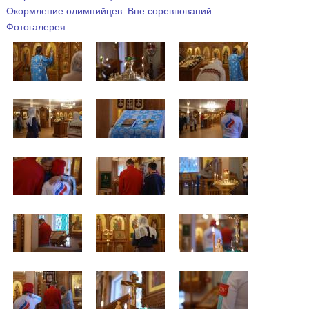
Окормление олимпийцев: Вне соревнований
Фотогалерея