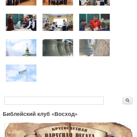
Форма поиска
Поиск
Библейский клуб «Восход»