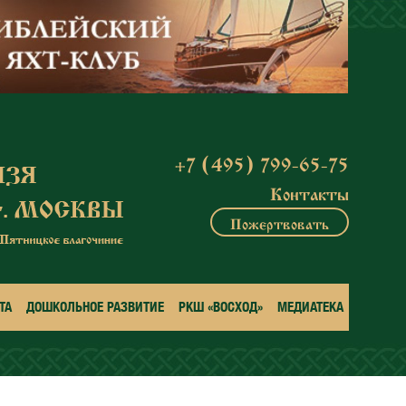
+7 (495) 799-65-75
Контакты
Пожертвовать
ТА
ДОШКОЛЬНОЕ РАЗВИТИЕ
РКШ «ВОСХОД»
МЕДИАТЕКА