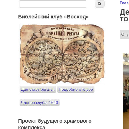
Форма поиска
Вы
Глав
Поиск
Де
Библейский клуб «Восход»
то
Опу
Дан старт регаты!
Подробно о клубе
Членов клуба: 1643
Проект будущего храмового
комплекса