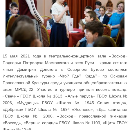
15 мая 2021 года в театрально-концертном зале «Восход»
Подворья Патриарха Московского и всея Руси – храма святого
князя Димитрия Донского в Северном Бутове состоялся
Интеллектуальный турнир «Что? Где? Когда?» по Основам
Православной Культуры среди учащихся общеобразовательных
школ МРСД 22. Участие в турнире приняли восемь команд:
«Свечи» ГБОУ Школа № 1613, «Алые паруса» ГБОУ Школа №
2006, «Мудрецы» ГБОУ «Школа № 1945 Синяя птица»,
«Добряки» ГБОУ Школа № 1694 «Ясенево», «Два капитана»
ГБОУ Школа № 2006, «Восход» православной гимназии
«Восход», «Верные сердца» ГБОУ Школа № 1103, «Щит» ГБОУ
Школа № 1356.