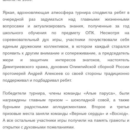
Яркая, вдохновляющая атмосфера турнира сподвигла ребят в
очередной раз задуматься над главными жизненными
вопросами и актуализировать знания, полученные за год
школьного обучения по предмету ОПК. Несмотря на
соревновательный дух игры, участники почувствовали себя
единым дружеским коллективом, в котором каждый старался
проявить к другим внимание и сопереживание, а председатель
жюри и защитник интересов знатоков, настоятель
Димитриевского храма, духовник Олимпийской сборной России
протоиерей Андрей Алексеев со своей стороны традиционно
поддерживал и подбадривал ребят.
Победители турнира, члены команды «Алые паруса», были
награждены главным призом – шоколадной совой, а также
бурными радостными аплодисментами. Второе и третье
призовые места заняли команды «Верные сердца» и «Восход».
А все остальные участники игры получили на память грамоты и
открытки с духовными пожеланиями.