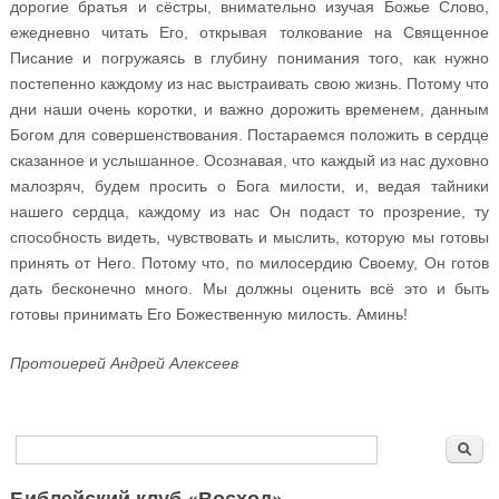
дорогие братья и сёстры, внимательно изучая Божье Слово,
ежедневно читать Его, открывая толкование на Священное
Писание и погружаясь в глубину понимания того, как нужно
постепенно каждому из нас выстраивать свою жизнь. Потому что
дни наши очень коротки, и важно дорожить временем, данным
Богом для совершенствования. Постараемся положить в сердце
сказанное и услышанное. Осознавая, что каждый из нас духовно
малозряч, будем просить о Бога милости, и, ведая тайники
нашего сердца, каждому из нас Он подаст то прозрение, ту
способность видеть, чувствовать и мыслить, которую мы готовы
принять от Него. Потому что, по милосердию Своему, Он готов
дать бесконечно много. Мы должны оценить всё это и быть
готовы принимать Его Божественную милость. Аминь!
Протоиерей Андрей Алексеев
Форма поиска
Поиск
Библейский клуб «Восход»