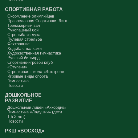
СПОРТИВНАЯ РАБОТА
Окормление олимпийцев
Православная Спортивная Лига
Тренажерный зал
Рукопашный бой
Стрельба из лука
Пулевая стрельба
Фехтование
Ходьба с палками
Художественная гимнастика
Русский бильярд
Спортивно-игровой клуб
«Ступени»
Стрелковая школа «Выстрел»
Игровые виды спорта
Гимнастика
Новости
ДОШКОЛЬНОЕ
РАЗВИТИЕ
Дошкольный лицей «Аккордик»
Гимнастика «Ладушки» (дети
1,5-3 лет)
Новости
РКШ «ВОСХОД»