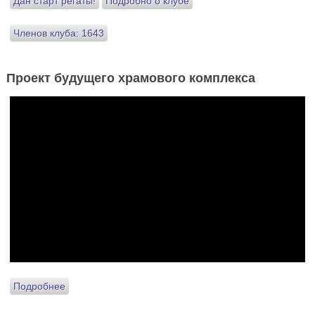
Дан старт регаты!
Подробно о клубе
Членов клуба: 1643
Проект будущего храмового комплекса
Подробнее