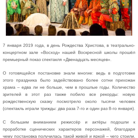
7 января 2019 года, в день Рождества Христова, в театрально-
концертном зале «Восход» нашей Воскресной школы прошёл
премьерный показ спектакля «Двенадцать месяцев».
О готовящейся постановке знали многие: ведь в подготовке
этого праздника было задействовано более сотни прихожан
храма – едва ли не больше, чем в прошлые годы. Количество
зрителей в этот раз также побило все рекорды: новую
рождественскую сказку посмотрело около тысячи человек
(спектакль играли трижды: два раза 7-го и один раз 8-го января).
С большим вниманием режиссёр и актёры подошли к
проработке сценических характеров персонажей, благодаря
чему постановка получилась такой живой и яркой – чего стоили,