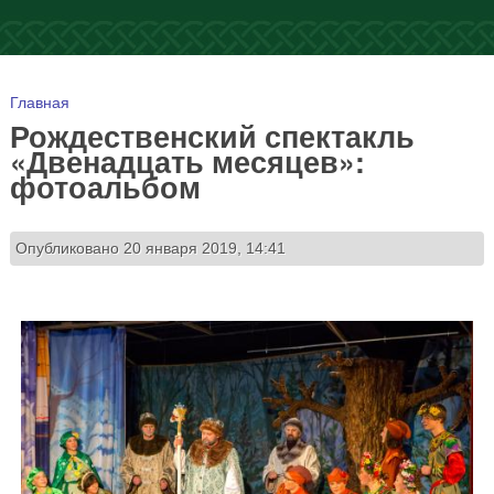
Вы здесь
Главная
Рождественский спектакль
«Двенадцать месяцев»:
фотоальбом
Опубликовано 20 января 2019, 14:41