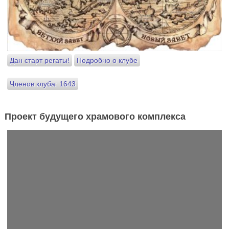
Дан старт регаты!
Подробно о клубе
Членов клуба: 1643
Проект будущего храмового комплекса