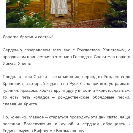
Дорогие братья и сёстры!
Сердечно поздравляем всех вас с Рождеством Христовым, с
праздником пришествия в этот мир Господа и Спасителя нашего
Иисуса Христа!
Продолжаются Святки – «святые дни», период от Рождества до
Крещения, в который издавна на Руси было принято устраивать
гуляния, ярмарки, ходить друг к другу в гости и «христославить»,
то есть петь колядки – рождественские обрядовые песни,
славящие Христа.
Но, конечно, главное – стараться проводить эти дни свято, чаще
посещая Богослужения и душой и сердцем обращаясь к
Родившемуся в Вифлееме Богомладенцу.