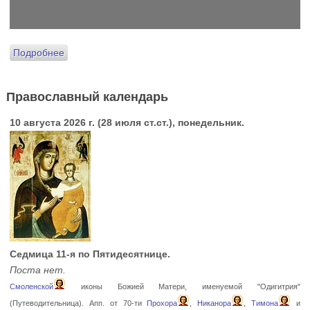
Подробнее
Православный календарь
10 августа 2026 г. (28 июля ст.ст.), понедельник.
Седмица 11-я по Пятидесятнице.
Поста нет.
Смоленской
иконы Божией Матери, именуемой "Одигитрия"
(Путеводительница). Апп. от 70-ти
Прохора
,
Никанора
,
Тимона
и