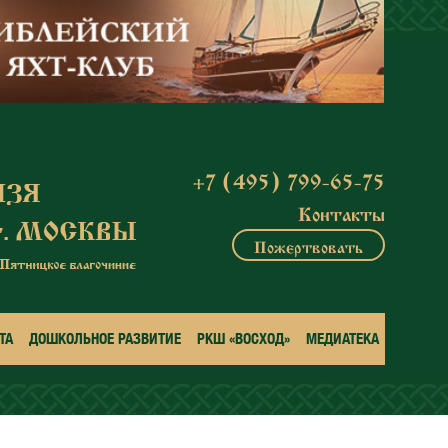
+7 (495) 799-65-75
Контакты
Пожертвовать
ТА
ДОШКОЛЬНОЕ РАЗВИТИЕ
РКШ «ВОСХОД»
МЕДИАТЕКА