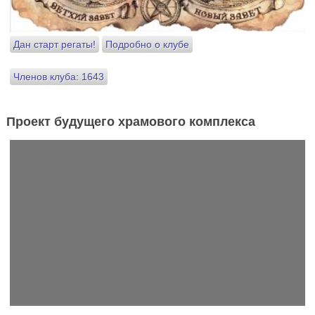
Дан старт регаты!
Подробно о клубе
Членов клуба: 1643
Проект будущего храмового комплекса