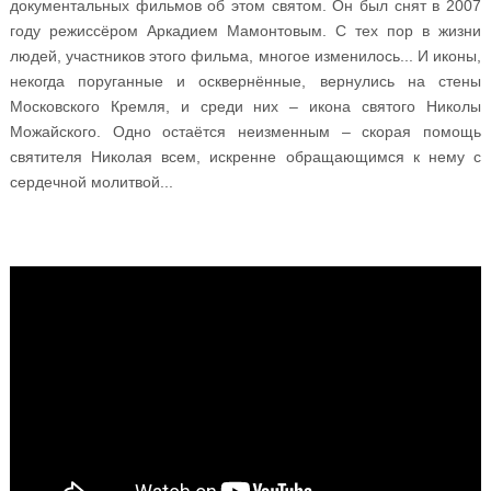
документальных фильмов об этом святом. Он был снят в 2007
году режиссёром Аркадием Мамонтовым. С тех пор в жизни
людей, участников этого фильма, многое изменилось... И иконы,
некогда поруганные и осквернённые, вернулись на стены
Московского Кремля, и среди них – икона святого Николы
Можайского. Одно остаётся неизменным – скорая помощь
святителя Николая всем, искренне обращающимся к нему с
сердечной молитвой...