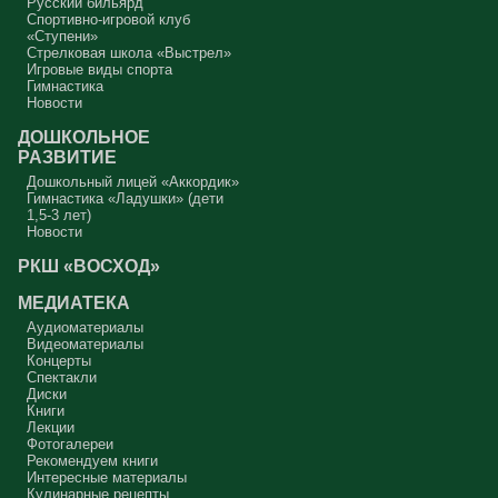
Русский бильярд
Спортивно-игровой клуб
«Ступени»
Стрелковая школа «Выстрел»
Игровые виды спорта
Гимнастика
Новости
ДОШКОЛЬНОЕ
РАЗВИТИЕ
Дошкольный лицей «Аккордик»
Гимнастика «Ладушки» (дети
1,5-3 лет)
Новости
РКШ «ВОСХОД»
МЕДИАТЕКА
Аудиоматериалы
Видеоматериалы
Концерты
Спектакли
Диски
Книги
Лекции
Фотогалереи
Рекомендуем книги
Интересные материалы
Кулинарные рецепты