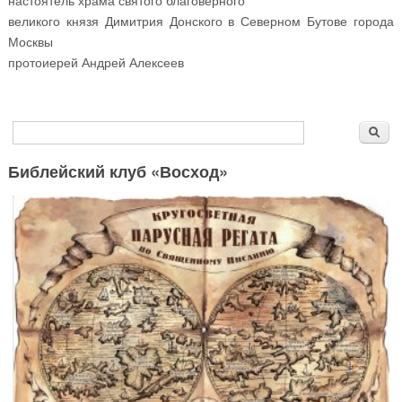
настоятель храма святого благоверного
великого князя Димитрия Донского в Северном Бутове города
Москвы
протоиерей Андрей Алексеев
Форма поиска
Поиск
Библейский клуб «Восход»