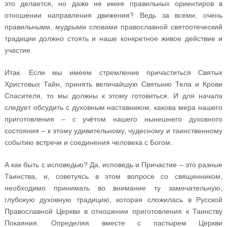
это делается, но даже не имея правильных ориентиров в
отношении направления движения? Ведь за всеми, очень
правильными, мудрыми словами православной святоотеческий
традиции должно стоять и наше конкретное живое действие и
участие.
Итак. Если мы имеем стремление причаститься Святых
Христовых Тайн, принять величайшую Святыню Тела и Крови
Спасителя, то мы должны к этому готовиться. И для начала
следует обсудить с духовным наставником, какова мера нашего
приготовления – с учётом нашего нынешнего духовного
состояния – к этому удивительному, чудесному и таинственному
событию встречи и соединения человека с Богом.
А как быть с исповедью? Да, исповедь и Причастие – это разные
Таинства, и, советуясь в этом вопросе со священником,
необходимо принимать во внимание ту замечательную,
глубокую духовную традицию, которая сложилась в Русской
Православной Церкви в отношении приготовления к Таинству
Покаяния. Определяя вместе с пастырем Церкви