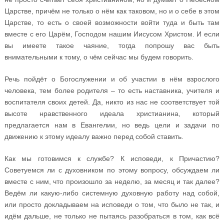
Царстве, причём не только о нём как таковом, но и о себе в этом
Царстве, то есть о своей возможности войти туда и быть там
вместе с его Царём, Господом нашим Иисусом Христом. И если
вы имеете такое чаяние, тогда попрошу вас быть
внимательными к тому, о чём сейчас мы будем говорить.
Речь пойдёт о Богослужении и об участии в нём взрослого
человека, тем более родителя – то есть наставника, учителя и
воспитателя своих детей. Да, никто из нас не соответствует той
высоте нравственного идеала христианина, который
предлагается нам в Евангелии, но ведь цели и задачи по
движению к этому идеалу важно перед собой ставить.
Как мы готовимся к службе? К исповеди, к Причастию?
Советуемся ли с духовником по этому вопросу, обсуждаем ли
вместе с ним, что произошло за неделю, за месяц и так далее?
Ведём ли какую-либо системную духовную работу над собой,
или просто докладываем на исповеди о том, что было не так, и
идём дальше, не только не пытаясь разобраться в том, как всё