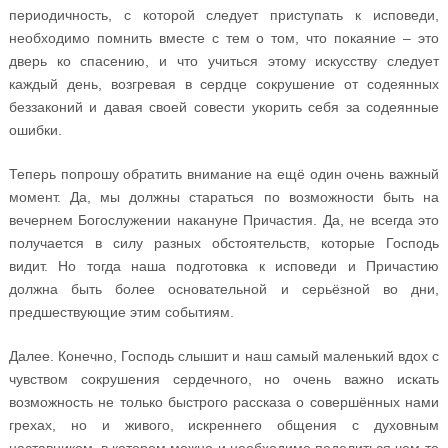
периодичность, с которой следует приступать к исповеди,
необходимо помнить вместе с тем о том, что покаяние – это
дверь ко спасению, и что учиться этому искусству следует
каждый день, возгревая в сердце сокрушение от содеянных
беззаконий и давая своей совести укорить себя за содеянные
ошибки.
Теперь попрошу обратить внимание на ещё один очень важный
момент. Да, мы должны стараться по возможности быть на
вечернем Богослужении накануне Причастия. Да, не всегда это
получается в силу разных обстоятельств, которые Господь
видит. Но тогда наша подготовка к исповеди и Причастию
должна быть более основательной и серьёзной во дни,
предшествующие этим событиям.
Далее. Конечно, Господь слышит и наш самый маленький вдох с
чувством сокрушения сердечного, но очень важно искать
возможность не только быстрого рассказа о совершённых нами
грехах, но и живого, искреннего общения с духовным