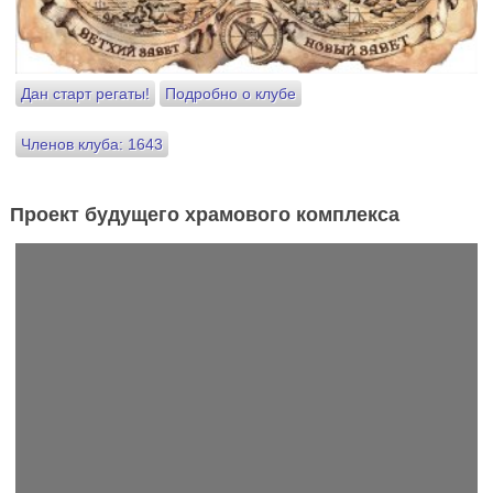
Дан старт регаты!
Подробно о клубе
Членов клуба: 1643
Проект будущего храмового комплекса