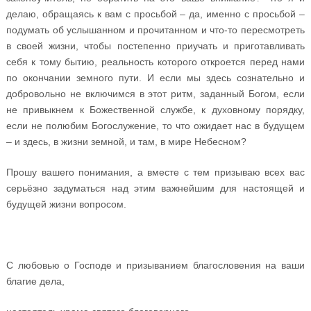
делаю, обращаясь к вам с просьбой – да, именно с просьбой –
подумать об услышанном и прочитанном и что-то пересмотреть
в своей жизни, чтобы постепенно приучать и приготавливать
себя к тому бытию, реальность которого откроется перед нами
по окончании земного пути. И если мы здесь сознательно и
добровольно не включимся в этот ритм, заданный Богом, если
не привыкнем к Божественной службе, к духовному порядку,
если не полюбим Богослужение, то что ожидает нас в будущем
– и здесь, в жизни земной, и там, в мире Небесном?
Прошу вашего понимания, а вместе с тем призываю всех вас
серьёзно задуматься над этим важнейшим для настоящей и
будущей жизни вопросом.
С любовью о Господе и призыванием благословения на ваши
благие дела,