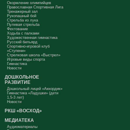
Окормление олимпийцев
Православная Спортивная Лига
Тренажерный зал
Рукопашный бой
Стрельба из лука
Пулевая стрельба
Фехтование
Ходьба с палками
Художественная гимнастика
Русский бильярд
Спортивно-игровой клуб
«Ступени»
Стрелковая школа «Выстрел»
Игровые виды спорта
Гимнастика
Новости
ДОШКОЛЬНОЕ
РАЗВИТИЕ
Дошкольный лицей «Аккордик»
Гимнастика «Ладушки» (дети
1,5-3 лет)
Новости
РКШ «ВОСХОД»
МЕДИАТЕКА
Аудиоматериалы