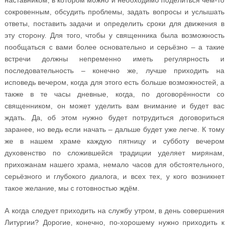
наставником, в котором можно и необходимо поделиться чем-то
сокровенным, обсудить проблемы, задать вопросы и услышать
ответы, поставить задачи и определить сроки для движения в
эту сторону. Для того, чтобы у священника была возможность
пообщаться с вами более основательно и серьёзно – а такие
встречи должны непременно иметь регулярность и
последовательность – конечно же, лучше приходить на
исповедь вечером, когда для этого есть больше возможностей, а
также в те часы дневные, когда, по договорённости со
священником, он может уделить вам внимание и будет вас
ждать. Да, об этом нужно будет потрудиться договориться
заранее, но ведь если начать – дальше будет уже легче. К тому
же в нашем храме каждую пятницу и субботу вечером
духовенство по сложившейся традиции уделяет мирянам,
прихожанам нашего храма, немало часов для обстоятельного,
серьёзного и глубокого диалога, и всех тех, у кого возникнет
такое желание, мы с готовностью ждём.
А когда следует приходить на службу утром, в день совершения
Литургии? Дорогие, конечно, по-хорошему нужно приходить к