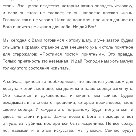
стопы. Это целое искусство, которым важно овладеть человеку,
и если он этого не сделает, то он напрасно прожил жизнь.
Главного так и не усвоил. Цели не понимая, прожигал данное от
Бога и ничего не скопил для неба. Не дай Бог!
Мы сегодня с Вами готовимся к этому шагу, и уже завтра будем
слышать в храмах странное для внешнего уха и столь понятное
для старожилов: «Постимся постом приятным». Это правда.
Только приятность это неземная. И дай Господи нам хоть малую
толику этого состояния испытать.
А сейчас, принеся то необходимое, что является условием для
доступа к этой лестнице, мы должны в наше сердце заглянуть.
Это касается и духовенства, и мирян: мы сейчас будем
вкладывать в те слова о прощении, которые произнесем, часть
своего сердца. У каждого это по-разному будет получаться, и
здесь не стоит играть. Важно позвать Бога в помощь и вот
оттуда, из глубины, постараться быть искренним. Не всё сразу,
но, навыкая и в этом искусстве, мы учимся. Сейчас будут