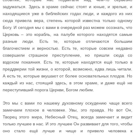
задуматься. Здесь в храме сейчас стоят и юные, и зрелые, и
находящиеся уже в библейских годах люди, и каждого из них
сюда привела вера, степень которой известна только одному
Богу. И сегодня мы с вами в очередной раз можем осознать, что
Церковь – это корабль, на палубе которого находятся самые
разные люди. Есть те, которые отличаются большим
благочестием и верностью. Есть те, которые совсем недавно
совершили страшное преступление, но пришли сюда со
вздохом покаяния. Есть те, которые находятся ещё только в
преддверии той жизни, о которой, возможно, едва лишь читали.
А есть те, которые вкушают от более основательных плодов. Но
каждый из нас, стоящий здесь, в этом храме, и даже ещё не
переступивший порога Церкви, Богом любим.
Это мы с вами по нашему духовному оскудению чаще всего
замечаем плохое в человеке. Увы, это правда. Но вот Он,
Творец этого мира, Небесный Отец, всегда замечает и видит
только лучшее в нас. И это лучшее Он развивает для того, чтобы
оно стало ещё лучше и чище и привело человека к