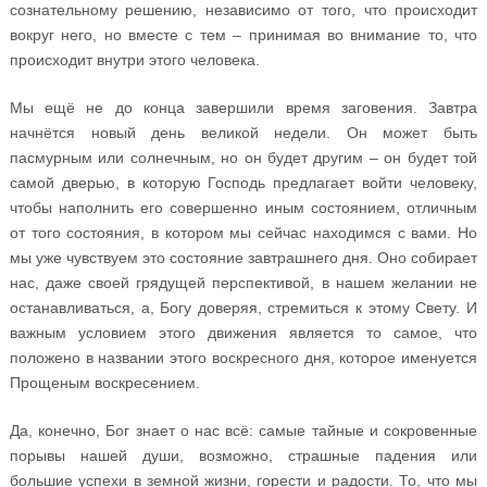
сознательному решению, независимо от того, что происходит
вокруг него, но вместе с тем – принимая во внимание то, что
происходит внутри этого человека.
Мы ещё не до конца завершили время заговения. Завтра
начнётся новый день великой недели. Он может быть
пасмурным или солнечным, но он будет другим – он будет той
самой дверью, в которую Господь предлагает войти человеку,
чтобы наполнить его совершенно иным состоянием, отличным
от того состояния, в котором мы сейчас находимся с вами. Но
мы уже чувствуем это состояние завтрашнего дня. Оно собирает
нас, даже своей грядущей перспективой, в нашем желании не
останавливаться, а, Богу доверяя, стремиться к этому Свету. И
важным условием этого движения является то самое, что
положено в названии этого воскресного дня, которое именуется
Прощеным воскресением.
Да, конечно, Бог знает о нас всё: самые тайные и сокровенные
порывы нашей души, возможно, страшные падения или
большие успехи в земной жизни, горести и радости. То, что мы