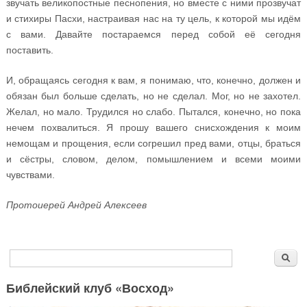
звучать великопостные песнопения, но вместе с ними прозвучат
и стихиры Пасхи, настраивая нас на ту цель, к которой мы идём
с вами. Давайте постараемся перед собой её сегодня
поставить.
И, обращаясь сегодня к вам, я понимаю, что, конечно, должен и
обязан был больше сделать, но не сделал. Мог, но не захотел.
Желал, но мало. Трудился но слабо. Пытался, конечно, но пока
нечем похвалиться. Я прошу вашего снисхождения к моим
немощам и прощения, если согрешил пред вами, отцы, браться
и сёстры, словом, делом, помышлением и всеми моими
чувствами.
Протоиерей Андрей Алексеев
Форма поиска
Поиск
Библейский клуб «Восход»