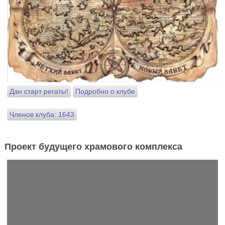
Дан старт регаты!
Подробно о клубе
Членов клуба: 1643
Проект будущего храмового комплекса