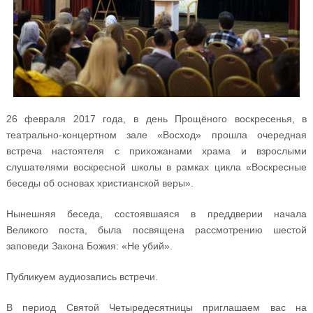
26 февраля 2017 года, в день Прощёного воскресенья, в
театрально-концертном зале «Восход» прошла очередная
встреча настоятеля с прихожанами храма и взрослыми
слушателями воскресной школы в рамках цикла «Воскресные
беседы об основах христианской веры».
Нынешняя беседа, состоявшаяся в преддверии начала
Великого поста, была посвящена рассмотрению шестой
заповеди Закона Божия: «Не убий».
Публикуем аудиозапись встречи.
В период Святой Четыредесятницы приглашаем вас на