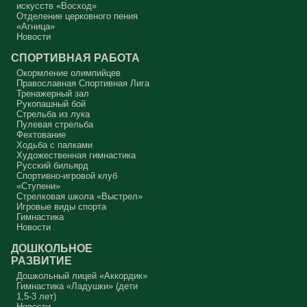
искусств «Восход»
Отделение церковного пения
«Агница»
Новости
СПОРТИВНАЯ РАБОТА
Окормление олимпийцев
Православная Спортивная Лига
Тренажерный зал
Рукопашный бой
Стрельба из лука
Пулевая стрельба
Фехтование
Ходьба с палками
Художественная гимнастика
Русский бильярд
Спортивно-игровой клуб
«Ступени»
Стрелковая школа «Выстрел»
Игровые виды спорта
Гимнастика
Новости
ДОШКОЛЬНОЕ
РАЗВИТИЕ
Дошкольный лицей «Аккордик»
Гимнастика «Ладушки» (дети
1,5-3 лет)
Новости