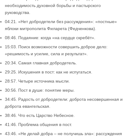
необходимость духовной борьбы и пастырского
руководства.
04:21. «Нет добродетели без рассуждения»: «постные»
яблоки митрополита Филарета (Федченкова).
08:46. Подаяние: когда «на сердце скребёт».
15:03. Поиск возможности совершить доброе дело:
«решимость и усилие, сила и результат».
20:34. Самая главная добродетель.
29:25. Искушения в пост: как не испугаться.
28:57. Четыре источника мысли.
30:56. Пост в душе: понятие меры.
34:45. Радость от добродетели: доброта несовершенная и
доброта евангельская.
38:46. Что есть Царство Небесное.
41:46. Проблема общения в пост.
43:46. «Не делай добра – не получишь зла»: рассуждения