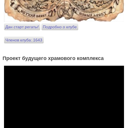
Дан старт регаты!
Подробно о клубе
Членов клуба: 1643
Проект будущего храмового комплекса