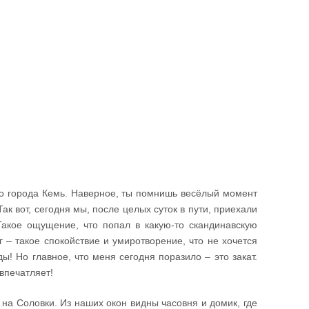
го города Кемь. Наверное, ты помнишь весёлый момент
к вот, сегодня мы, после целых суток в пути, приехали
Такое ощущение, что попал в какую-то скандинавскую
г – такое спокойствие и умиротворение, что не хочется
! Но главное, что меня сегодня поразило – это закат.
впечатляет!
 на Соловки. Из наших окон видны часовня и домик, где