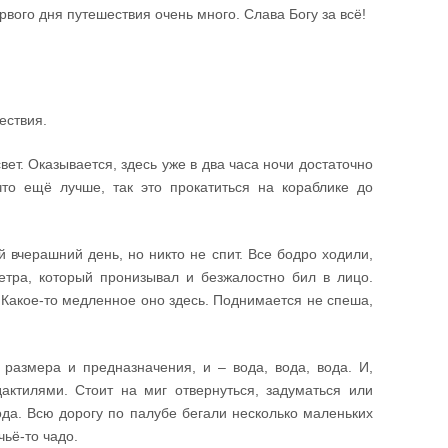
ого дня путешествия очень много. Слава Богу за всё!
ествия.
вет. Оказывается, здесь уже в два часа ночи достаточно
то ещё лучше, так это прокатиться на кораблике до
 вчерашний день, но никто не спит. Все бодро ходили,
етра, который пронизывал и безжалостно бил в лицо.
. Какое-то медленное оно здесь. Поднимается не спеша,
размера и предназначения, и – вода, вода, вода. И,
актилями. Стоит на миг отвернуться, задуматься или
ода. Всю дорогу по палубе бегали несколько маленьких
чьё-то чадо.