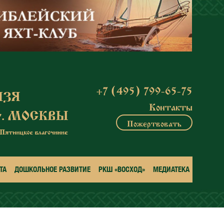
+7 (495) 799-65-75
Контакты
Пожертвовать
ТА
ДОШКОЛЬНОЕ РАЗВИТИЕ
РКШ «ВОСХОД»
МЕДИАТЕКА