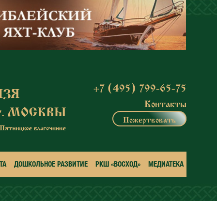
+7 (495) 799-65-75
Контакты
Пожертвовать
ТА
ДОШКОЛЬНОЕ РАЗВИТИЕ
РКШ «ВОСХОД»
МЕДИАТЕКА