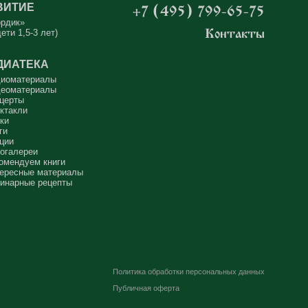
ВИТИЕ
+7 (495) 799-65-75
ордик»
ети 1,5-3 лет)
Контакты
ДИАТЕКА
иоматериалы
еоматериалы
церты
ктакли
ки
ги
ции
огалереи
омендуем книги
ересные материалы
инарные рецепты
Политика обработки персональных данных
Публичная оферта