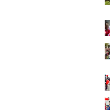
том, что будет после службы, где я буду
обедать, куда пойду, что подарить, что
подарят, что я посмотрю, что, может быть,
почитаю... Где здесь место для Бога?
А мальчик молился о больной маме. Молился
искренне – и мама выздоравливает.
Два человека, сказано в евангельской притче,
вошли в церковь.
Мы с вниманием осеняем себя крестным
знамением? Что я делаю, налагая персты на
лоб? Я помню, что это – освящение ума. А я
его освящаю? Потом – на чрево, внутреннее
чувство, на правое и левое плечо – все свои
телесные силы. Я об этом задумываюсь или
нет? Так вошёл ли я в храм или нет? Я пришёл
и занял какое-то удобное для меня место.
Разве я не фарисей в этой ситуации? «Это моё
место, мне здесь хорошо, и я уж точно лучше
кого-то. Сейчас покопаюсь в памяти и вспомню,
кто хуже меня. А если я участвую в таинствах
– исповедуюсь, причащаюсь – то я вообще
святой. Если я пост соблюдаю, Евангелие
читаю, святых отцов – у меня всё хорошо, Бог
мне должен Царство Небесное, я его
заслужил. Я ведь почти всё время в храме, а
они?
Двое вошли в храм – фарисей и я, вор.
Я ворую время у себя и у кого-то ещё. Трачу
его не туда, на пустое. Совесть моя
заморожена, снегом запорошена, и я себе
нравлюсь, как Ваня из сказки «Морозко»:
«Какой я хороший! Милый!»