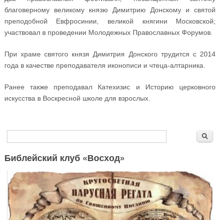
благоверному великому князю Димитрию Донскому и святой
преподобной Евфросинии, великой княгини Московской;
участвовал в проведении Молодежных Православных Форумов.
При храме святого князя Димитрия Донского трудится с 2014
года в качестве преподавателя иконописи и чтеца-алтарника.
Ранее также преподавал Катехизис и Историю церковного
искусства в Воскресной школе для взрослых.
Форма поиска
Поиск
Библейский клуб «Восход»