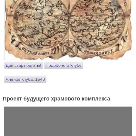
Дан старт регаты!
Подробно о клубе
Членов клуба: 1643
Проект будущего храмового комплекса