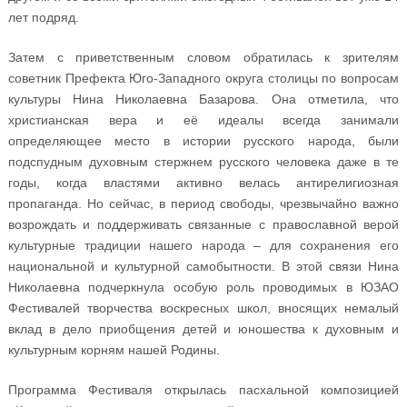
лет подряд.
Затем с приветственным словом обратилась к зрителям
советник Префекта Юго-Западного округа столицы по вопросам
культуры Нина Николаевна Базарова. Она отметила, что
христианская вера и её идеалы всегда занимали
определяющее место в истории русского народа, были
подспудным духовным стержнем русского человека даже в те
годы, когда властями активно велась антирелигиозная
пропаганда. Но сейчас, в период свободы, чрезвычайно важно
возрождать и поддерживать связанные с православной верой
культурные традиции нашего народа – для сохранения его
национальной и культурной самобытности. В этой связи Нина
Николаевна подчеркнула особую роль проводимых в ЮЗАО
Фестивалей творчества воскресных школ, вносящих немалый
вклад в дело приобщения детей и юношества к духовным и
культурным корням нашей Родины.
Программа Фестиваля открылась пасхальной композицией