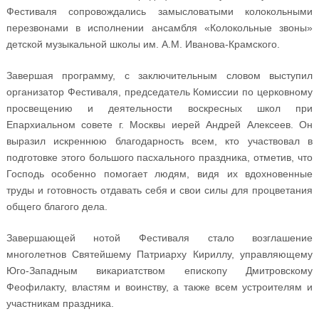
Фестиваля сопровождались замысловатыми колокольными
перезвонами в исполнении ансамбля «Колокольные звоны»
детской музыкальной школы им. А.М. Иванова-Крамского.
Завершая программу, с заключительным словом выступил
организатор Фестиваля, председатель Комиссии по церковному
просвещению и деятельности воскресных школ при
Епархиальном совете г. Москвы иерей Андрей Алексеев. Он
выразил искреннюю благодарность всем, кто участвовал в
подготовке этого большого пасхального праздника, отметив, что
Господь особенно помогает людям, видя их вдохновенные
труды и готовность отдавать себя и свои силы для процветания
общего благого дела.
Завершающей нотой Фестиваля стало возглашение
многолетнов Святейшему Патриарху Кириллу, управляющему
Юго-Западным викариатством епископу Дмитровскому
Феофилакту, властям и воинству, а также всем устроителям и
участникам праздника.