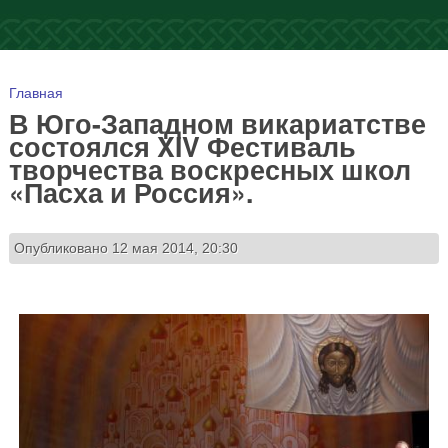
Вы здесь
Главная
В Юго-Западном викариатстве
состоялся XIV Фестиваль
творчества воскресных школ
«Пасха и Россия».
Опубликовано 12 мая 2014, 20:30