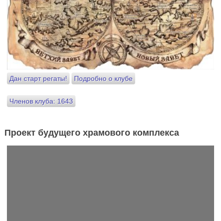
Дан старт регаты!
Подробно о клубе
Членов клуба: 1643
Проект будущего храмового комплекса