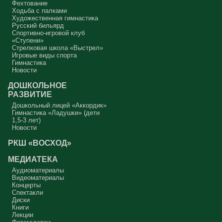
Фехтование
Ходьба с палками
Художественная гимнастика
Русский бильярд
Спортивно-игровой клуб
«Ступени»
Стрелковая школа «Выстрел»
Игровые виды спорта
Гимнастика
Новости
ДОШКОЛЬНОЕ
РАЗВИТИЕ
Дошкольный лицей «Аккордик»
Гимнастика «Ладушки» (дети
1,5-3 лет)
Новости
РКШ «ВОСХОД»
МЕДИАТЕКА
Аудиоматериалы
Видеоматериалы
Концерты
Спектакли
Диски
Книги
Лекции