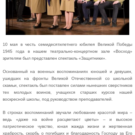
10 мая в честь семидесятилетнего юбилея Великой Победы
1945 года в нашем театрально-концертном зале «Восход»
зрителям был представлен спектакль «Защитники».
Основанный на военных воспоминаниях юношей и девушек,
ушедших на фронты Великой Отечественной со школьной
скамьи, спектакль был поставлен силами нынешних сверстников
тех молодых воинов, учащихся старших курсов нашей
воскресной школы, под руководством преподавателей.
В строках воспоминаний звучали любование красотой мира –
ведь «даже на войне расцветают цветы» – и высокое
патриотическое чувство, юная жажда жизни и жертвенная
храбрость, скорбь о погибших и благодарность Господу за Его