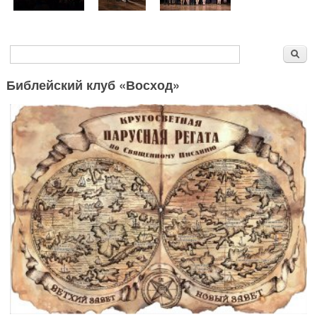
Форма поиска
Поиск
Библейский клуб «Восход»