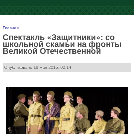
Вы здесь
Главная
Спектакль «Защитники»: со
школьной скамьи на фронты
Великой Отечественной
Опубликовано 19 мая 2015, 02:14