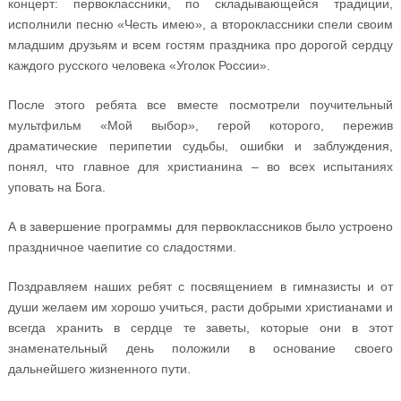
концерт: первоклассники, по складывающейся традиции,
исполнили песню «Честь имею», а второклассники спели своим
младшим друзьям и всем гостям праздника про дорогой сердцу
каждого русского человека «Уголок России».
После этого ребята все вместе посмотрели поучительный
мультфильм «Мой выбор», герой которого, пережив
драматические перипетии судьбы, ошибки и заблуждения,
понял, что главное для христианина – во всех испытаниях
уповать на Бога.
А в завершение программы для первоклассников было устроено
праздничное чаепитие со сладостями.
Поздравляем наших ребят с посвящением в гимназисты и от
души желаем им хорошо учиться, расти добрыми христианами и
всегда хранить в сердце те заветы, которые они в этот
знаменательный день положили в основание своего
дальнейшего жизненного пути.