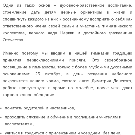
Одна из таких основ – духовно-нравственное воспитание,
стремление дать детям верные ориентиры в жизни и
сподвигнуть каждого из них к осознанному восприятию себя как
ответственного члена своей семьи и участника гимназического
коллектива, верного чада Церкви и достойного гражданина
Отечества.
Именно поэтому мы вводим в нашей гимназии традицию
принятия первоклассниками присяги. Это своеобразное
посвящение в гимназисты, только с более глубокими духовными
основаниями: 25 октября, в день рождения небесного
покровителя нашего храма, святого князя Димитрия Донского,
ребята присутствуют в храме на молебне, после чего дают
торжественное обещание:
почитать родителей и наставников,
проходить служение и обучение в послушании учителям и
воспитателям,
учиться и трудиться с прилежанием и усердием, без лени,