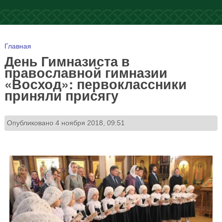
Вы здесь
Главная
День Гимназиста в
православной гимназии
«Восход»: первоклассники
приняли присягу
Опубликовано 4 ноября 2018, 09:51