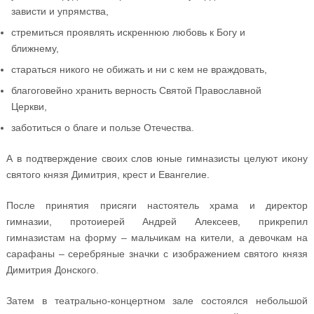
зависти и упрямства,
стремиться проявлять искреннюю любовь к Богу и
ближнему,
стараться никого не обижать и ни с кем не враждовать,
благоговейно хранить верность Святой Православной
Церкви,
заботиться о благе и пользе Отечества.
А в подтверждение своих слов юные гимназисты целуют икону
святого князя Димитрия, крест и Евангелие.
После принятия присяги настоятель храма и директор
гимназии, протоиерей Андрей Алексеев, прикрепил
гимназистам на форму – мальчикам на кители, а девочкам на
сарафаны – серебряные значки с изображением святого князя
Димитрия Донского.
Затем в театрально-концертном зале состоялся небольшой