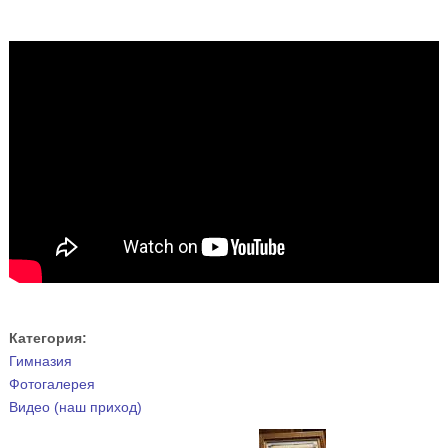
Категория:
Гимназия
Фотогалерея
Видео (наш приход)